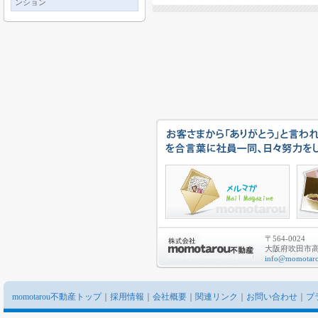
ンション
〒564-0024
大阪府吹田市高城
info@momotaro
momotarou不動産トップ
｜
採用情報
｜
会社概要
｜
関連リンク
｜
お問い合わせ
｜
プ