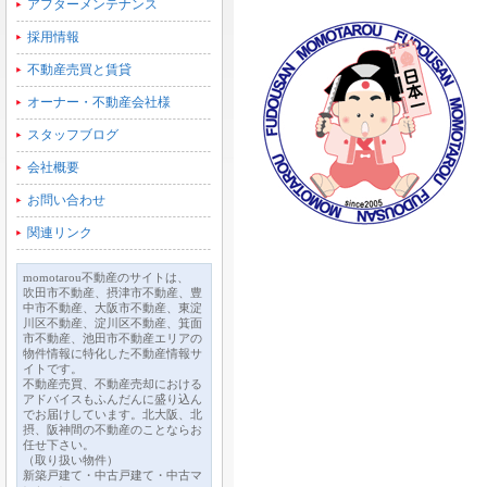
アフターメンテナンス
採用情報
不動産売買と賃貸
オーナー・不動産会社様
スタッフブログ
会社概要
お問い合わせ
関連リンク
momotarou不動産のサイトは、
吹田市不動産、摂津市不動産、豊
中市不動産、大阪市不動産、東淀
川区不動産、淀川区不動産、箕面
市不動産、池田市不動産エリアの
物件情報に特化した不動産情報サ
イトです。
不動産売買、不動産売却における
アドバイスもふんだんに盛り込ん
でお届けしています。北大阪、北
摂、阪神間の不動産のことならお
任せ下さい。
（取り扱い物件）
新築戸建て・中古戸建て・中古マ