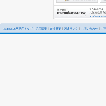
〒564-0024
大阪府吹田市高
info@momotar
momotarou不動産トップ
｜
採用情報
｜
会社概要
｜
関連リンク
｜
お問い合わせ
｜
プ