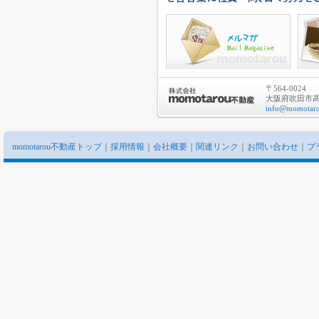
〒564-0024
大阪府吹田市高城
info@momotaro
momotarou不動産トップ
｜
採用情報
｜
会社概要
｜
関連リンク
｜
お問い合わせ
｜
プ