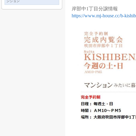
ンション
岸部中1丁目分譲情報
https://www.mj-house.cc/b-kishi