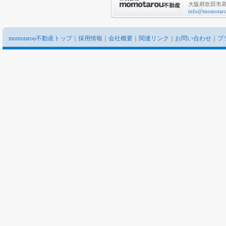
大阪府吹田市高城
info@momotaro
momotarou不動産トップ
｜
採用情報
｜
会社概要
｜
関連リンク
｜
お問い合わせ
｜
プ