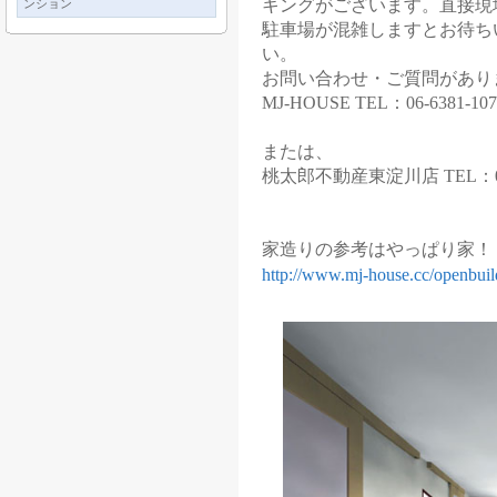
キングがございます。直接現
ンション
駐車場が混雑しますとお待ち
い。
お問い合わせ・ご質問があり
MJ-HOUSE TEL：06-638
または、
桃太郎不動産東淀川店 TEL：06
家造りの参考はやっぱり家！
http://www.mj-house.cc/openbuil