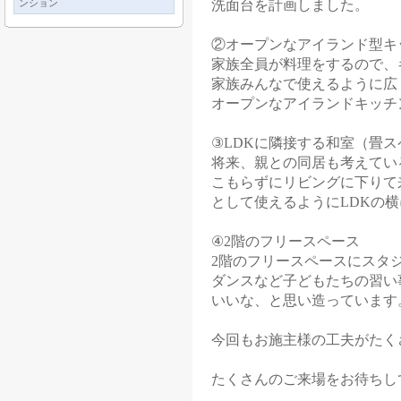
ンション
洗面台を計画しました。
②オープンなアイランド型キ
家族全員が料理をするので、
家族みんなで使えるように広
オープンなアイランドキッチ
③LDKに隣接する和室（畳ス
将来、親との同居も考えてい
こもらずにリビングに下りて
として使えるようにLDKの
④2階のフリースペース
2階のフリースペースにスタ
ダンスなど子どもたちの習い
いいな、と思い造っています
今回もお施主様の工夫がたく
たくさんのご来場をお待ちし