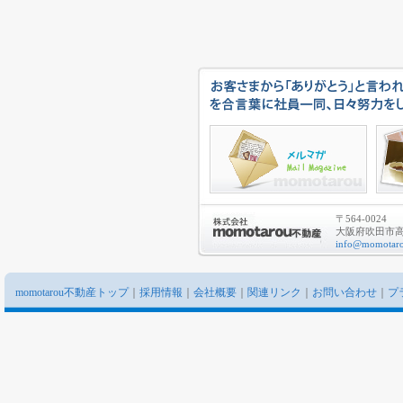
〒564-0024
大阪府吹田市高城
info@momotaro
momotarou不動産トップ
｜
採用情報
｜
会社概要
｜
関連リンク
｜
お問い合わせ
｜
プ