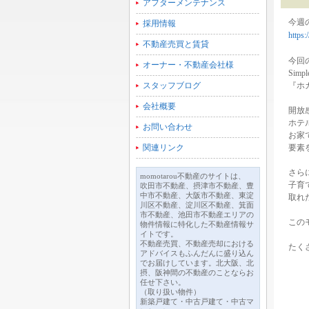
アフターメンテナンス
今週
採用情報
https
不動産売買と賃貸
今回
オーナー・不動産会社様
Simp
スタッフブログ
『ホ
会社概要
開放
ホテ
お問い合わせ
お家
関連リンク
要素
さら
momotarou不動産のサイトは、
子育
吹田市不動産、摂津市不動産、豊
中市不動産、大阪市不動産、東淀
取れ
川区不動産、淀川区不動産、箕面
市不動産、池田市不動産エリアの
この
物件情報に特化した不動産情報サ
イトです。
不動産売買、不動産売却における
たく
アドバイスもふんだんに盛り込ん
でお届けしています。北大阪、北
摂、阪神間の不動産のことならお
任せ下さい。
（取り扱い物件）
新築戸建て・中古戸建て・中古マ