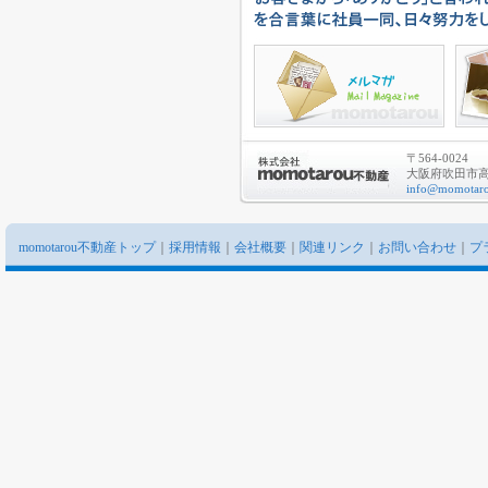
〒564-0024
大阪府吹田市高城
info@momotaro
momotarou不動産トップ
｜
採用情報
｜
会社概要
｜
関連リンク
｜
お問い合わせ
｜
プ