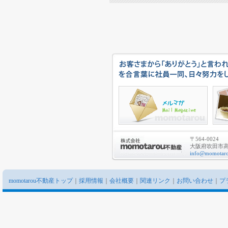
〒564-0024
大阪府吹田市高城
info@momotaro
momotarou不動産トップ
｜
採用情報
｜
会社概要
｜
関連リンク
｜
お問い合わせ
｜
プ