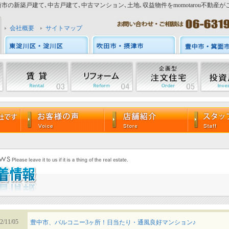
市の新築戸建て､中古戸建て､中古マンション､土地､収益物件をmomotarou不動産が
会社概要
サイトマップ
2/11/05
豊中市、バルコニー3ヶ所！日当たり・通風良好マンション♪