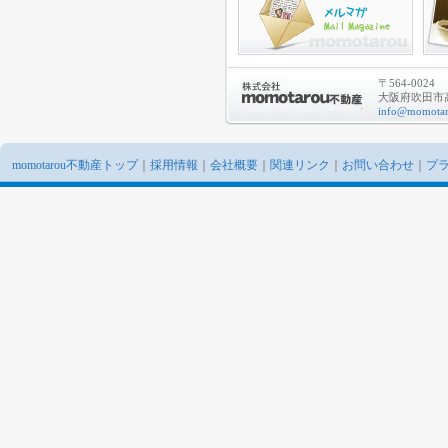
〒564-0024
大阪府吹田市高
info@momotar
momotarou不動産トップ
｜
採用情報
｜
会社概要
｜
関連リンク
｜
お問い合わせ
｜
プ