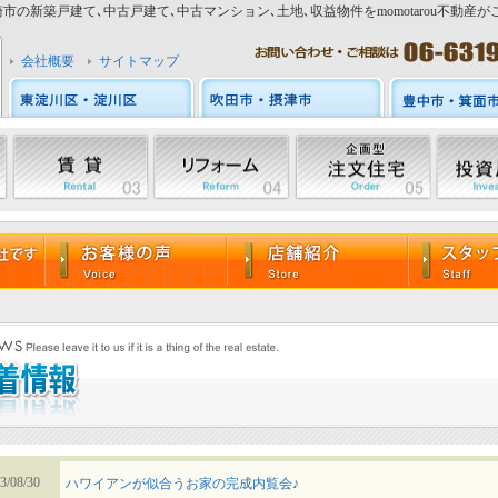
市の新築戸建て､中古戸建て､中古マンション､土地､収益物件をmomotarou不動産が
会社概要
サイトマップ
3/08/30
ハワイアンが似合うお家の完成内覧会♪