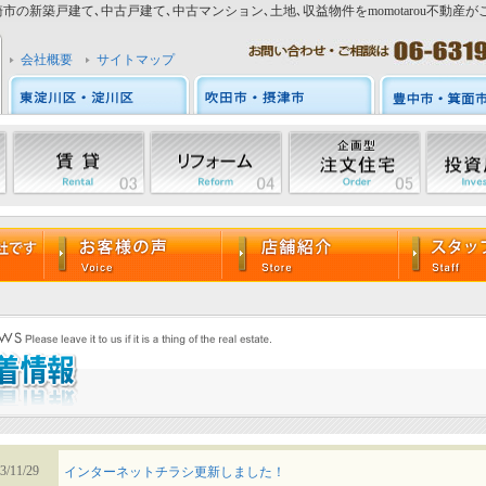
市の新築戸建て､中古戸建て､中古マンション､土地､収益物件をmomotarou不動産が
会社概要
サイトマップ
3/11/29
インターネットチラシ更新しました！