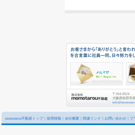
〒564-0024
大阪府吹田市高城
info@momotaro
momotarou不動産トップ
｜
採用情報
｜
会社概要
｜
関連リンク
｜
お問い合わせ
｜
プ