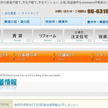
市の新築戸建て､中古戸建て､中古マンション､土地､収益物件をmomotarou不動産が
会社概要
サイトマップ
7/05/06
吹田市岸部北1丁目3区画分譲情報をUPしました！