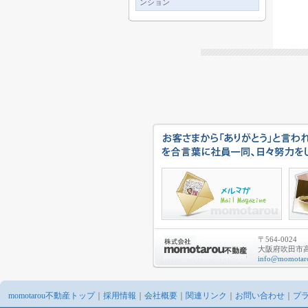
ンション
〒564-0024
大阪府吹田市高城
info@momotaro
momotarou不動産トップ
｜
採用情報
｜
会社概要
｜
関連リンク
｜
お問い合わせ
｜
プ