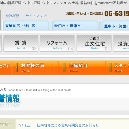
市の新築戸建て､中古戸建て､中古マンション､土地､収益物件をmomotarou不動産が
会社概要
サイトマップ
7/07/10
7/22（土）：社内研修による営業時間変更のお知らせ