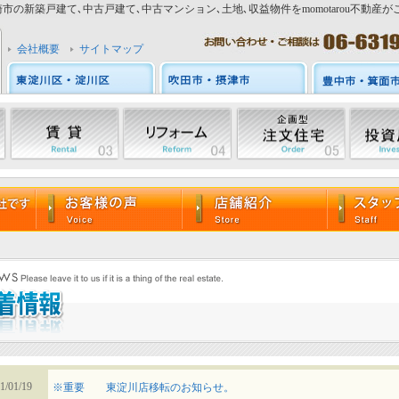
市の新築戸建て､中古戸建て､中古マンション､土地､収益物件をmomotarou不動産が
会社概要
サイトマップ
1/01/19
※重要 東淀川店移転のお知らせ。