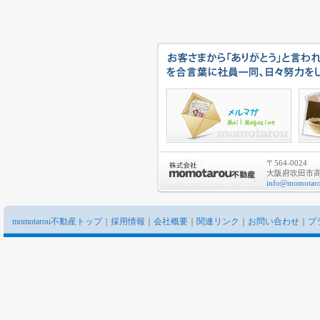
〒564-0024
大阪府吹田市高城
info@momotaro
momotarou不動産トップ
｜
採用情報
｜
会社概要
｜
関連リンク
｜
お問い合わせ
｜
プ