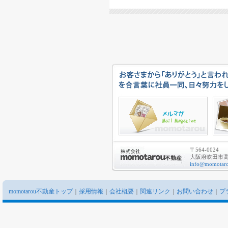
〒564-0024
大阪府吹田市高城
info@momotaro
momotarou不動産トップ
｜
採用情報
｜
会社概要
｜
関連リンク
｜
お問い合わせ
｜
プ