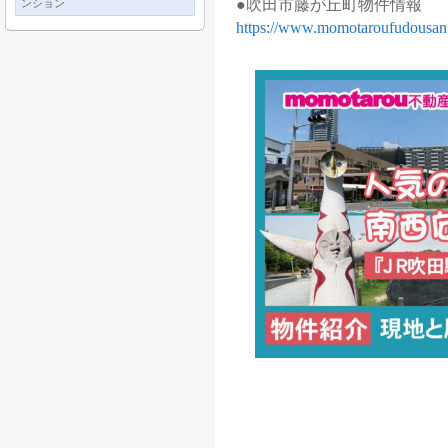
●吹田市藤が丘町物件情報
ンション
https://www.momotaroufudousan.