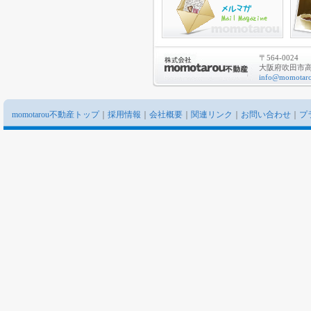
〒564-0024
大阪府吹田市高城
info@momotaro
momotarou不動産トップ
｜
採用情報
｜
会社概要
｜
関連リンク
｜
お問い合わせ
｜
プ