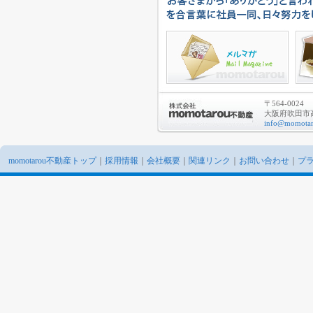
〒564-0024
大阪府吹田市高
info@momotar
momotarou不動産トップ
｜
採用情報
｜
会社概要
｜
関連リンク
｜
お問い合わせ
｜
プ