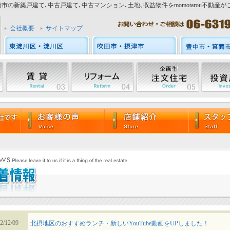
市の新築戸建て､中古戸建て､中古マンション､土地､収益物件をmomotarou不動産が
会社概要
サイトマップ
2/12/09
北摂地区のおすすめランチ・新しいYouTube動画をUPしました！