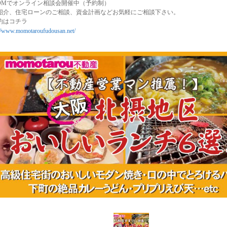
OOMでオンライン相談会開催中（予約制）
紹介、住宅ローンのご相談、資金計画などお気軽にご相談下さい。
約はコチラ
://www.momotaroufudousan.net/