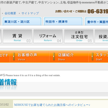
市の新築戸建て､中古戸建て､中古マンション､土地､収益物件をmomotarou不動産が
会社概要
サイトマップ
3/11/02
MJHOUSEでお家を建てられたお施主様へのインタビュー♪