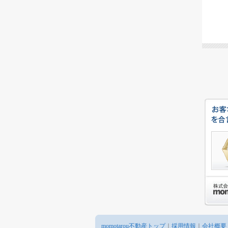
momotarou不動産トップ
｜
採用情報
｜
会社概要