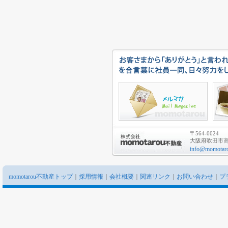
〒564-0024
大阪府吹田市高城
info@momotaro
momotarou不動産トップ
｜
採用情報
｜
会社概要
｜
関連リンク
｜
お問い合わせ
｜
プ